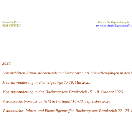
Cornelia Pitsch Praxis für Psychotherapie
0151-52567821
cornelia.pitsch@googlemail.
2026
Schwitzhütten-Ritual-Wochenende mit Körperarbeit & Schwellengängen in den N
Medizinwanderung im Fichtelgebirge 7.- 10. Mai 2025
Medizinwanderung in den Hochvogesen/ Frankreich 15.- 18. Oktober 2026
Visionssuche (voraussichtlich) in Portugal/ 16.-30. September 2026
Visionssuche- Jahres- und Ehemaligentreffen Hochvogesen/ Frankreich 22.- 25.