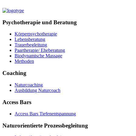
Psychotherapie und Beratung
Körperpsychotherapie
Lebensberatung
Trauerbegleitung
Paartherapie/ Eheberatung
Biodynamische Massage
Methoden
Coaching
Naturcoaching
Ausbildung Naturcoach
Access Bars
Access Bars Tiefenentspannung
Naturorientierte Prozessbegleitung