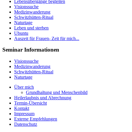
Lebensübergänge begleiten
Visionssuche
Medizinwanderung
Schwitzhütten-Ritual
Naturtage
Leben und sterben
Ubuntu
Auszeit für Frauen- Zeit für mich...
Seminar Informationen
Visionssuche
Medizinwanderung
Schwitzhütten-Ritual
Naturtage
Über mich
Grundhaltung und Menschenbild
Heilerlaubnis und Abrechnung
Termin-Übersicht
Kontakt
Impressum
Externe Empfehlungen
Datenschutz