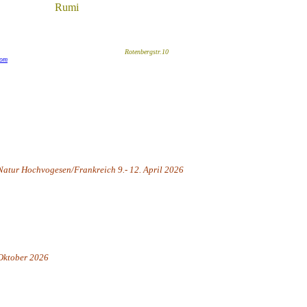
Rumi
Rotenbergstr.10 71642
com
atur Hochvogesen/Frankreich 9.- 12. April 2026
 Oktober 2026