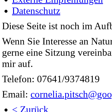
Datenschutz
Diese Seite ist noch im Auf
Wenn Sie Interesse an Natu
gerne eine Sitzung vereinb
mir auf.
Telefon: 07641/9374819
Email:
cornelia.pitsch@go
< Zurück