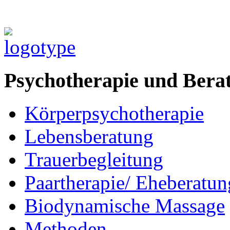
Psychotherapie und Bera
Körperpsychotherapie
Lebensberatung
Trauerbegleitung
Paartherapie/ Eheberatun
Biodynamische Massage
Methoden