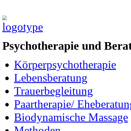
Psychotherapie und Bera
Körperpsychotherapie
Lebensberatung
Trauerbegleitung
Paartherapie/ Eheberatun
Biodynamische Massage
Methoden