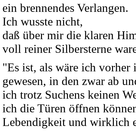
ein brennendes Verlangen.
Ich wusste nicht,
daß über mir die klaren Hi
voll reiner Silbersterne war
"Es ist, als wäre ich vorher
gewesen, in den zwar ab und 
ich trotz Suchens keinen W
ich die Türen öffnen können.
Lebendigkeit und wirklich e