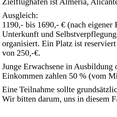
Zielflughafen ist Almeria, Alican
Ausgleich:
1190,- bis 1690,- € (nach eigener 
Unterkunft und Selbstverpflegung.
organisiert. Ein Platz ist reservie
von 250,-€.
Junge Erwachsene in Ausbildung 
Einkommen zahlen 50 % (vom Mit
Eine Teilnahme sollte grundsätzli
Wir bitten darum, uns in diesem F